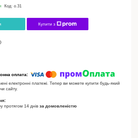
и
Код:
о.31
и
Купити з
чені електронні платежі. Тепер ви можете купити будь-який
чи сайту.
у протягом 14 днів
за домовленістю