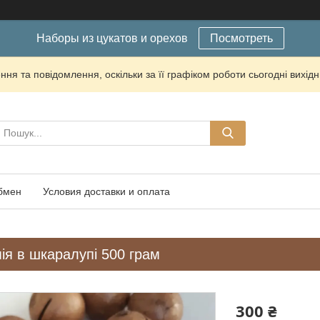
Наборы из цукатов и орехов
Посмотреть
ня та повідомлення, оскільки за її графіком роботи сьогодні вихі
обмен
Условия доставки и оплата
ія в шкаралупі 500 грам
300 ₴