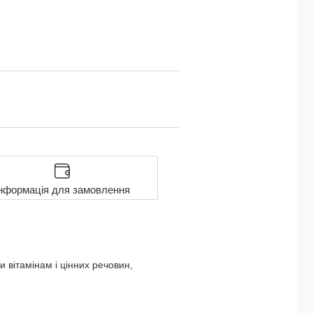
нформація для замовлення
и вітамінам і цінних речовин,