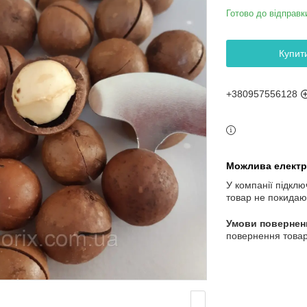
Готово до відправк
Купит
+380957556128
У компанії підклю
товар не покидаю
повернення товар