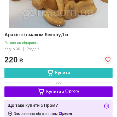
Арахіс зі смаком бекону,1кг
Готово до відправки
Код: о.30
Роздріб
220
₴
Купити
або
Купити з
Що таке купити з Пром?
Замовлення під захистом