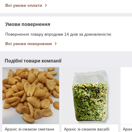
Всі умови оплати
Умови повернення
Повернення товару впродовж 14 днів за домовленістю
Всі умови повернення
Подібні товари компанії
Арахіс зі-смаком сметани
Арахіс зі-смаком васабі
Арах