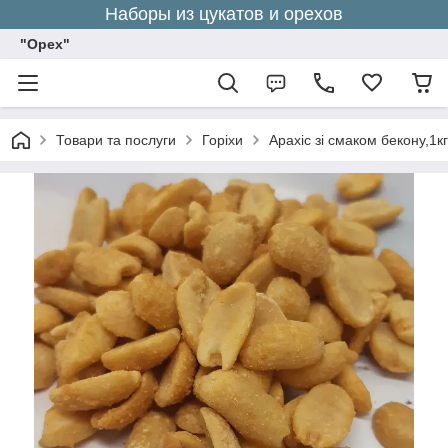
Наборы из цукатов и орехов
"Орех"
Товари та послуги
Горіхи
Арахіс зі смаком бекону,1кг