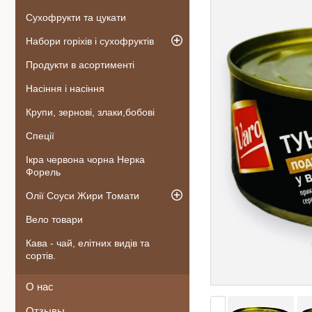
Сухофрукти та цукати
Набори горіхів і сухофруктів
Продукти в асортименті
Насіння і насіння
Крупи, зернові, злаки,бобові
Спеції
Ікра червона чорна Нерка
Форель
Олії Соуси Жири Томати
Вело товари
Кава - чай, елітних видів та
сортів.
О нас
Отзывы