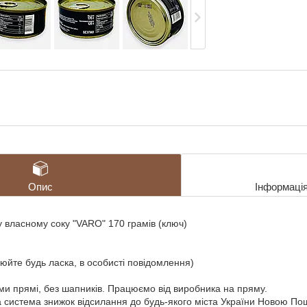
Опис
Інформаці
у власному соку "VARO" 170 грамів (ключ)
нюйте будь ласка, в особисті повідомлення)
ми прямі, без шапників. Працюємо від виробника на пряму.
ка система знижок відсилання до будь-якого міста України Новою П