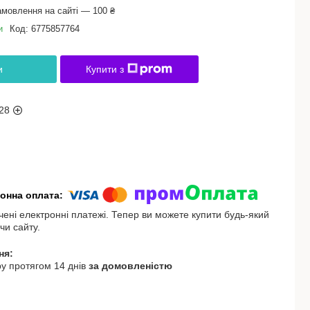
амовлення на сайті — 100 ₴
и
Код:
6775857764
и
Купити з
28
чені електронні платежі. Тепер ви можете купити будь-який
чи сайту.
у протягом 14 днів
за домовленістю