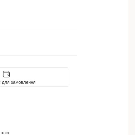
я для замовлення
оштою