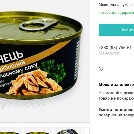
Мінімальна сума з
Готово до відправк
Купит
+380 (95) 755-61-
Менеджер
У компанії підклю
товар не покидаю
повернення товар