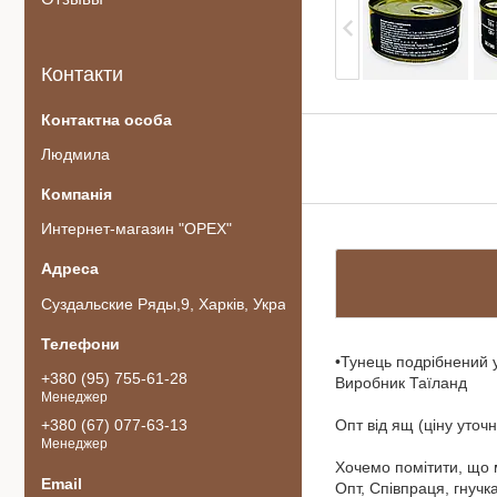
Контакти
Людмила
Интернет-магазин "ОРЕХ"
Суздальские Ряды,9, Харків, Україна
•Тунець подрібнений 
+380 (95) 755-61-28
Виробник Таїланд
Менеджер
+380 (67) 077-63-13
Опт від ящ (ціну уточ
Менеджер
Хочемо помітити, що 
Опт, Співпраця, гнуч