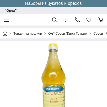
Наборы из цукатов и орехов
"Орех"
Товари та послуги
Олії Соуси Жири Томати
Соуси - 