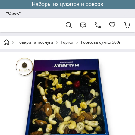
Наборы из цукатов и орехов
"Орех"
Товари та послуги
Горіхи
Горіхова суміш 500г