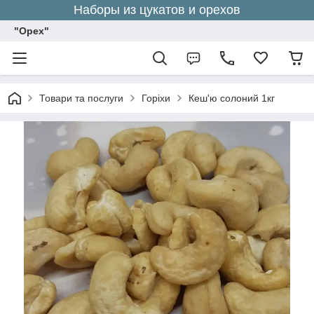
Наборы из цукатов и орехов
"Орех"
Товари та послуги
Горіхи
Кеш'ю солоний 1кг