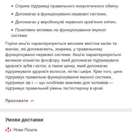
Сприяє підтримці правильного енергетичного обміну
Допомагає в функціонуванні нервової системи,
Допомагає у виробництві червоних кров'яних клітин,
Позитивно впливає на функціонування імунної
системи
Горіхи кеш'ю характеризуються високим вмістом калію та
магнію, які допомагають, зокрема, у правильному
функціонуванні нервової системи. Кеш'ю характеризуються
великою кількістю фосфору, який допомагає підтримувати
здоров'я зубів і кісток, а також цинку, який допомагає
підтримувати здоров'я волосся, нігтів і шкіри. Крім того, цинк
підтримує правильне функціонування імунної системи,
підтримує зір і — що особливо важливо для чоловіків —
підтримує правильний рівень тестостерону в крові.
Приховати
Умови доставки
Нова Пошта