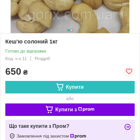
Кеш'ю солоний 1кг
Готово до відправки
Код: о.к.11
Роздріб
650
₴
Купити
або
Купити з
Що таке купити з Пром?
Замовлення під захистом