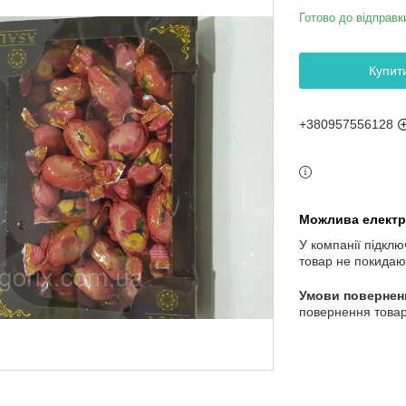
Готово до відправк
Купит
+380957556128
У компанії підклю
товар не покидаю
повернення товар