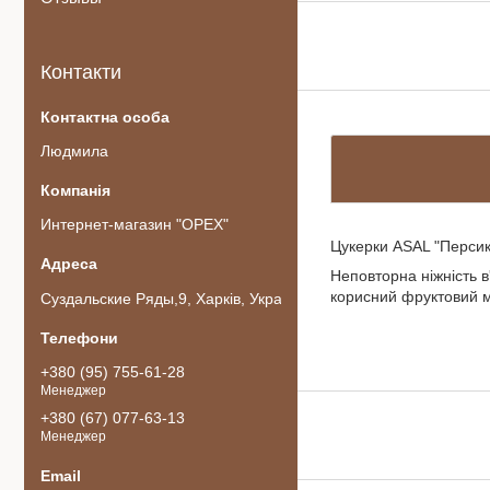
Контакти
Людмила
Интернет-магазин "ОРЕХ"
Цукерки ASAL "Персик
Неповторна ніжність в
корисний фруктовий мі
Суздальские Ряды,9, Харків, Україна
+380 (95) 755-61-28
Менеджер
+380 (67) 077-63-13
Менеджер