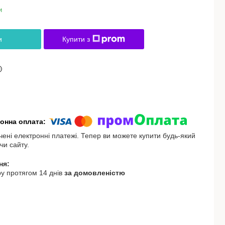
и
и
Купити з
чені електронні платежі. Тепер ви можете купити будь-який
чи сайту.
у протягом 14 днів
за домовленістю