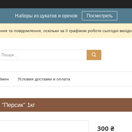
Наборы из цукатов и орехов
Посмотреть
ня та повідомлення, оскільки за її графіком роботи сьогодні вихі
обмен
Условия доставки и оплата
"Персик" 1кг
300 ₴