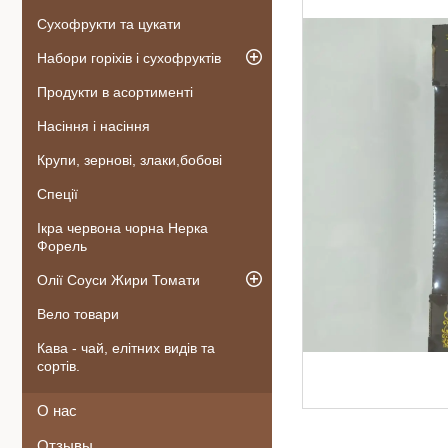
Сухофрукти та цукати
Набори горіхів і сухофруктів
Продукти в асортименті
Насіння і насіння
Крупи, зернові, злаки,бобові
Спеції
Ікра червона чорна Нерка
Форель
Олії Соуси Жири Томати
Вело товари
Кава - чай, елітних видів та
сортів.
О нас
Отзывы