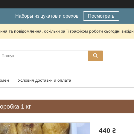
Наборы из цукатов и орехов
Посмотреть
ня та повідомлення, оскільки за її графіком роботи сьогодні вихі
обмен
Условия доставки и оплата
Коробка 1 кг
440 ₴