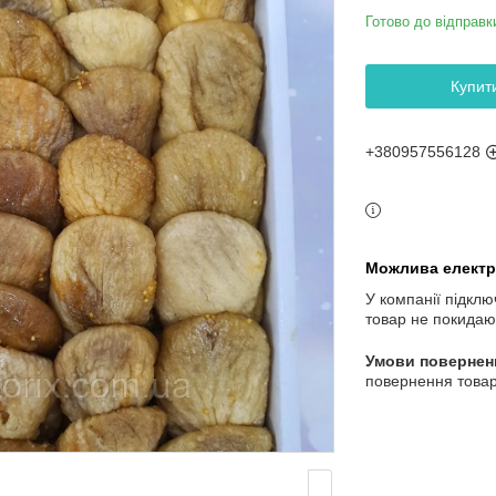
Готово до відправк
Купит
+380957556128
У компанії підклю
товар не покидаю
повернення товар